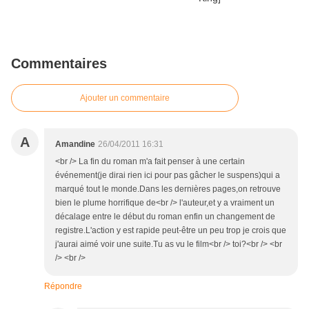
Commentaires
Ajouter un commentaire
A
Amandine
26/04/2011 16:31
<br /> La fin du roman m'a fait penser à une certain
événement(je dirai rien ici pour pas gâcher le suspens)qui a
marqué tout le monde.Dans les dernières pages,on retrouve
bien le plume horrifique de<br /> l'auteur,et y a vraiment un
décalage entre le début du roman enfin un changement de
registre.L'action y est rapide peut-être un peu trop je crois que
j'aurai aimé voir une suite.Tu as vu le film<br /> toi?<br /> <br
/> <br />
Répondre