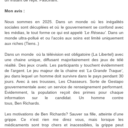
un instant de répit. Fascinant.
Mon avis :
Nous sommes en 2025. Dans un monde où les inégalités
sociales sont décuplées et où le gouvernement se confond avec
les médias, le tout forme ce qui est appelé
'Le Réseau'.
Dans un
monde ultra-pollué et ou l'accès aux soins est limité uniquement
aux riches (Tiens..)
Dans un monde où la télévision est obligatoire (La Libertel) avec
une chaine unique, diffusant majoritairement des jeux de télé
réalité. Des jeux cruels. Les participants y touchent évidemment
de l'argent. Le jeu majeur de la chaine est
'La Grande Traque'
,
jeu dans lequel un homme doit survivre dans le pays pendant 30
jours. Avec à ses trousses, Les Chasseurs. Sorte de Gestapo
gouvernementale avec un service de renseignement performant.
Evidemment, la population reçoit des primes pour chaque
information sur le candidat. Un homme contre
tous, Ben Richards.
Les motivations de Ben Richards? Sauver sa fille, atteinte d'une
grippe. Ce n'est rien me direz vous, mais lorsque les
médicaments sont trop chers et inacessibles, la grippe peut