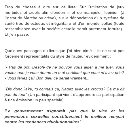
Trop de choses à dire sur ce livre. Sur l'utilisation de jeux
morbides et cruels afin d'endormir et de manipuler l'opinion (à
l'instar de Marche ou crève), sur la dénonciation d'un système de
santé très défectueux et inégalitaire et d'un monde pollué (toute
ressemblance avec la société actuelle serait purement fortuite)..
Et j'en passe.
Quelques passages du livre que j'ai bien aimé - ils ne sont pas
forcément représentatifs du style de l'auteur évidemment :
"- Pas de pot. Désolé de ne pouvoir vous aider à me tuer. Vous
voulez que je vous donne un mot certifiant que vous m'avez pris?
- Vous feriez ça? Bon dieu ce serait vraiment..."
"Dis donc Jake, tu connais ça, Nagez avec les crocos? Ca me dit
pas du tout"
(Un participant qui vient d'apprendre sa participation
à une émission un peu spéciale)
'Le gouvernement n'ignorait pas que le vice et les
perversions sexuelles constitueraient le meilleur rempart
contre les tendances révolutionnaires'