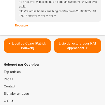
n'en reste<br /> pas moins un bouquin sympa.<br /> Mon avis
est là:
http://cafardsathome.canalblog.com/archives/2010/10/25/194
27607.html<br /> <br /> <br />
Répondre
< L'oeil de Caine [Patrick
Liste de lecture pour RAT
Bauwen]
approchant. >
Hébergé par Overblog
Top articles
Pages
Contact
Signaler un abus
C.G.U.